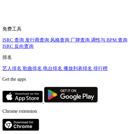
免费工具
ISRC 查询
发行商查询
风格查询
厂牌查询
调性与 BPM 查询
ISRC 反向查询
排名
艺人排名
歌曲排名
电台排名
播放列表排名
排行榜
Get the apps
Chrome extension