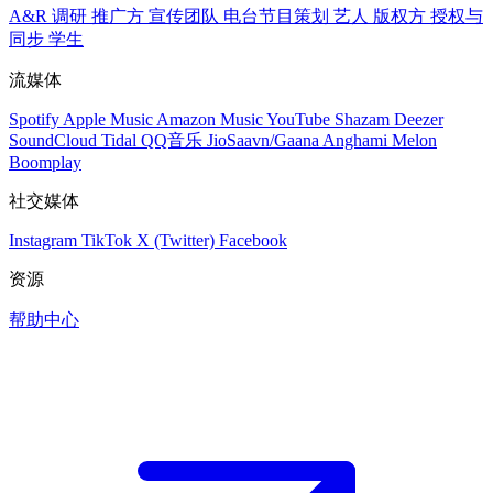
A&R 调研
推广方
宣传团队
电台节目策划
艺人
版权方
授权与
同步
学生
流媒体
Spotify
Apple Music
Amazon Music
YouTube
Shazam
Deezer
SoundCloud
Tidal
QQ音乐
JioSaavn/Gaana
Anghami
Melon
Boomplay
社交媒体
Instagram
TikTok
X (Twitter)
Facebook
资源
帮助中心