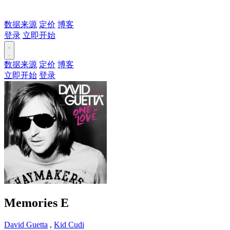
数据来源
定价
博客
登录
立即开始
数据来源
定价
博客
立即开始
登录
Memories
E
David Guetta
,
Kid Cudi