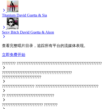
Titanium
David Guetta & Sia
Sexy Bitch
David Guetta & Akon
查看完整唱片目录，追踪所有平台的流媒体表现。
立即免费开始
????????
??????????????????????????????????????????????????
?????????????????????????????????????????
???????????????????????
???????????????????
?????????????????????????????????????
??
????????????????????????????
????????????????????????
????????