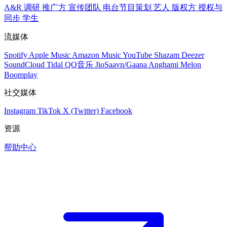
A&R 调研
推广方
宣传团队
电台节目策划
艺人
版权方
授权与
同步
学生
流媒体
Spotify
Apple Music
Amazon Music
YouTube
Shazam
Deezer
SoundCloud
Tidal
QQ音乐
JioSaavn/Gaana
Anghami
Melon
Boomplay
社交媒体
Instagram
TikTok
X (Twitter)
Facebook
资源
帮助中心