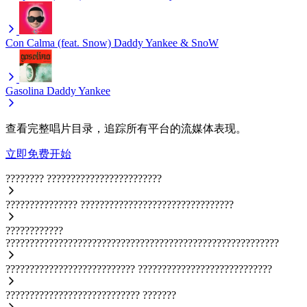
Con Calma (feat. Snow)
Daddy Yankee & SnoW
Gasolina
Daddy Yankee
查看完整唱片目录，追踪所有平台的流媒体表现。
立即免费开始
????????
????????????????????????
???????????????
????????????????????????????????
????????????
?????????????????????????????????????????????????????????
???????????????????????????
????????????????????????????
????????????????????????????
???????