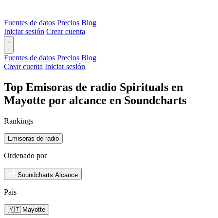
Fuentes de datos
Precios
Blog
Iniciar sesión
Crear cuenta
Fuentes de datos
Precios
Blog
Crear cuenta
Iniciar sesión
Top Emisoras de radio Spirituals en
Mayotte por alcance en Soundcharts
Rankings
Emisoras de radio
Ordenado por
Soundcharts Alcance
País
🇾🇹 Mayotte