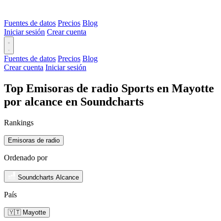
Fuentes de datos
Precios
Blog
Iniciar sesión
Crear cuenta
Fuentes de datos
Precios
Blog
Crear cuenta
Iniciar sesión
Top Emisoras de radio Sports en Mayotte
por alcance en Soundcharts
Rankings
Emisoras de radio
Ordenado por
Soundcharts Alcance
País
🇾🇹 Mayotte