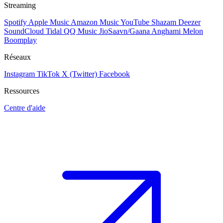
Streaming
Spotify
Apple Music
Amazon Music
YouTube
Shazam
Deezer
SoundCloud
Tidal
QQ Music
JioSaavn/Gaana
Anghami
Melon
Boomplay
Réseaux
Instagram
TikTok
X (Twitter)
Facebook
Ressources
Centre d'aide