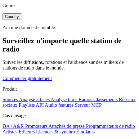
Genre
Country
Aucune donnée disponible.
Surveillez n'importe quelle station de
radio
Suivez les diffusions, rotations et l'audience sur des milliers de
stations de radio dans le monde.
Commencer gratuitement
Produit
Sources
Analyse artistes
Analyse titres
Radios
Classements
Réseaux
sociaux
Playlists
API
Audio features
Serveur MCP
Cas d'usage
DA / A&R
Promoteurs
Attachés de presse
Programmateurs de radio
Artistes
Éditeurs
Licences & synchro
Étudiants