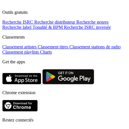
Outils gratuits
Recherche ISRC
Recherche distributeur
Recherche genres
Recherche label
Tonalité & BPM
Recherche ISRC inversée
Classements
Classement artistes
Classement titres
Classement stations de radio
Classement playlists
Charts
Get the apps
Chrome extension
Restez connectés