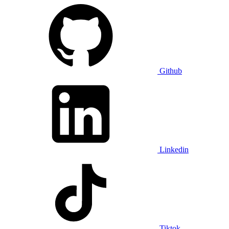
Github
Linkedin
Tiktok