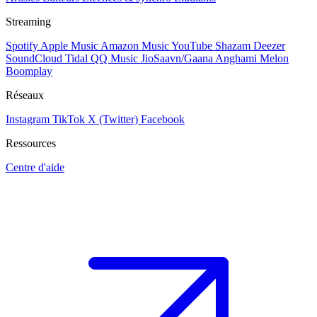
Streaming
Spotify
Apple Music
Amazon Music
YouTube
Shazam
Deezer
SoundCloud
Tidal
QQ Music
JioSaavn/Gaana
Anghami
Melon
Boomplay
Réseaux
Instagram
TikTok
X (Twitter)
Facebook
Ressources
Centre d'aide