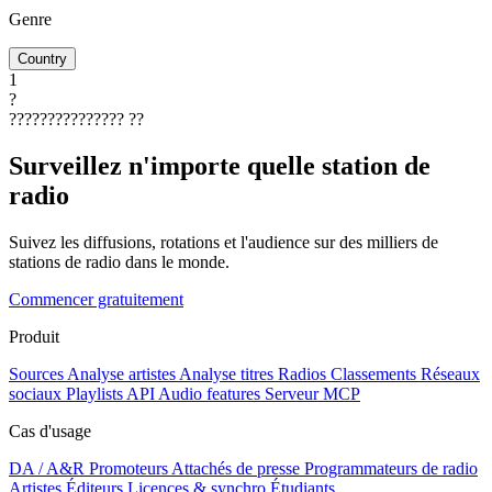
Genre
Country
1
?
???????????????
??
Surveillez n'importe quelle station de
radio
Suivez les diffusions, rotations et l'audience sur des milliers de
stations de radio dans le monde.
Commencer gratuitement
Produit
Sources
Analyse artistes
Analyse titres
Radios
Classements
Réseaux
sociaux
Playlists
API
Audio features
Serveur MCP
Cas d'usage
DA / A&R
Promoteurs
Attachés de presse
Programmateurs de radio
Artistes
Éditeurs
Licences & synchro
Étudiants