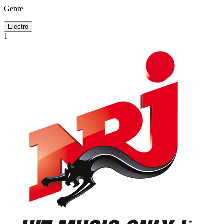
Genre
Electro
1