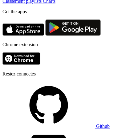
Classement playlists
Charts
Get the apps
Chrome extension
Restez connectés
Github