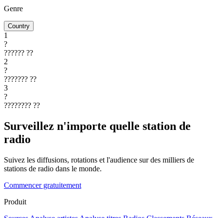
Genre
Country
1
?
??????
??
2
?
???????
??
3
?
????????
??
Surveillez n'importe quelle station de
radio
Suivez les diffusions, rotations et l'audience sur des milliers de
stations de radio dans le monde.
Commencer gratuitement
Produit