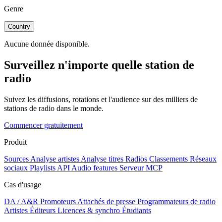
Genre
Country
Aucune donnée disponible.
Surveillez n'importe quelle station de
radio
Suivez les diffusions, rotations et l'audience sur des milliers de
stations de radio dans le monde.
Commencer gratuitement
Produit
Sources
Analyse artistes
Analyse titres
Radios
Classements
Réseaux
sociaux
Playlists
API
Audio features
Serveur MCP
Cas d'usage
DA / A&R
Promoteurs
Attachés de presse
Programmateurs de radio
Artistes
Éditeurs
Licences & synchro
Étudiants