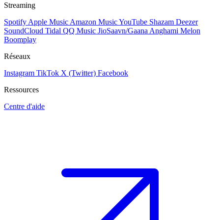
Streaming
Spotify
Apple Music
Amazon Music
YouTube
Shazam
Deezer
SoundCloud
Tidal
QQ Music
JioSaavn/Gaana
Anghami
Melon
Boomplay
Réseaux
Instagram
TikTok
X (Twitter)
Facebook
Ressources
Centre d'aide