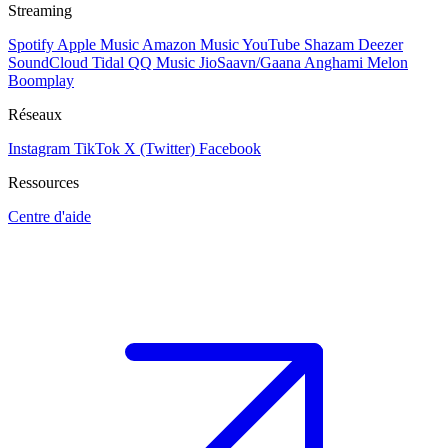
Streaming
Spotify
Apple Music
Amazon Music
YouTube
Shazam
Deezer
SoundCloud
Tidal
QQ Music
JioSaavn/Gaana
Anghami
Melon
Boomplay
Réseaux
Instagram
TikTok
X (Twitter)
Facebook
Ressources
Centre d'aide