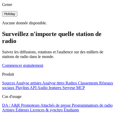
Genre
Holiday
Aucune donnée disponible.
Surveillez n'importe quelle station de
radio
Suivez les diffusions, rotations et l'audience sur des milliers de
stations de radio dans le monde.
Commencer gratuitement
Produit
Sources
Analyse artistes
Analyse titres
Radios
Classements
Réseaux
sociaux
Playlists
API
Audio features
Serveur MCP
Cas d'usage
DA / A&R
Promoteurs
Attachés de presse
Programmateurs de radio
Artistes
Éditeurs
Licences & synchro
Étudiants