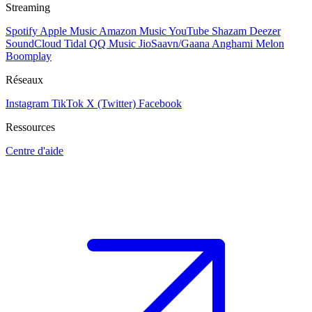
Streaming
Spotify
Apple Music
Amazon Music
YouTube
Shazam
Deezer
SoundCloud
Tidal
QQ Music
JioSaavn/Gaana
Anghami
Melon
Boomplay
Réseaux
Instagram
TikTok
X (Twitter)
Facebook
Ressources
Centre d'aide