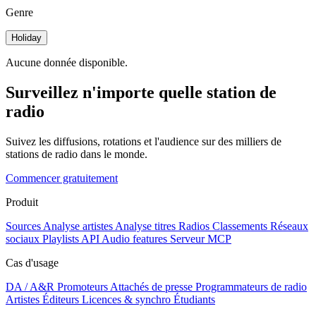
Genre
Holiday
Aucune donnée disponible.
Surveillez n'importe quelle station de
radio
Suivez les diffusions, rotations et l'audience sur des milliers de
stations de radio dans le monde.
Commencer gratuitement
Produit
Sources
Analyse artistes
Analyse titres
Radios
Classements
Réseaux
sociaux
Playlists
API
Audio features
Serveur MCP
Cas d'usage
DA / A&R
Promoteurs
Attachés de presse
Programmateurs de radio
Artistes
Éditeurs
Licences & synchro
Étudiants