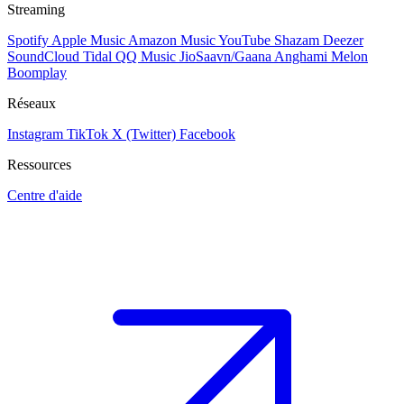
Streaming
Spotify
Apple Music
Amazon Music
YouTube
Shazam
Deezer
SoundCloud
Tidal
QQ Music
JioSaavn/Gaana
Anghami
Melon
Boomplay
Réseaux
Instagram
TikTok
X (Twitter)
Facebook
Ressources
Centre d'aide