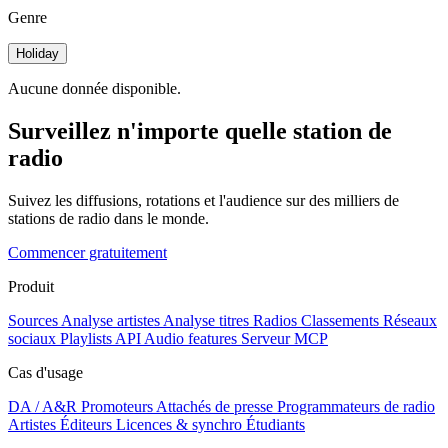
Genre
Holiday
Aucune donnée disponible.
Surveillez n'importe quelle station de
radio
Suivez les diffusions, rotations et l'audience sur des milliers de
stations de radio dans le monde.
Commencer gratuitement
Produit
Sources
Analyse artistes
Analyse titres
Radios
Classements
Réseaux
sociaux
Playlists
API
Audio features
Serveur MCP
Cas d'usage
DA / A&R
Promoteurs
Attachés de presse
Programmateurs de radio
Artistes
Éditeurs
Licences & synchro
Étudiants