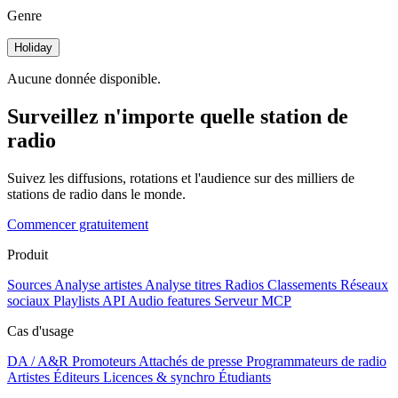
Genre
Holiday
Aucune donnée disponible.
Surveillez n'importe quelle station de
radio
Suivez les diffusions, rotations et l'audience sur des milliers de
stations de radio dans le monde.
Commencer gratuitement
Produit
Sources
Analyse artistes
Analyse titres
Radios
Classements
Réseaux
sociaux
Playlists
API
Audio features
Serveur MCP
Cas d'usage
DA / A&R
Promoteurs
Attachés de presse
Programmateurs de radio
Artistes
Éditeurs
Licences & synchro
Étudiants