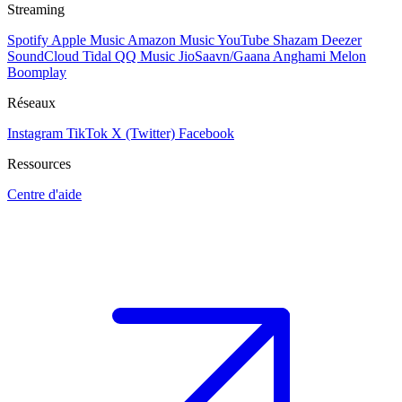
Streaming
Spotify
Apple Music
Amazon Music
YouTube
Shazam
Deezer
SoundCloud
Tidal
QQ Music
JioSaavn/Gaana
Anghami
Melon
Boomplay
Réseaux
Instagram
TikTok
X (Twitter)
Facebook
Ressources
Centre d'aide