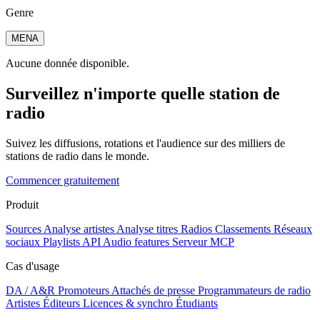
Genre
MENA
Aucune donnée disponible.
Surveillez n'importe quelle station de
radio
Suivez les diffusions, rotations et l'audience sur des milliers de
stations de radio dans le monde.
Commencer gratuitement
Produit
Sources
Analyse artistes
Analyse titres
Radios
Classements
Réseaux
sociaux
Playlists
API
Audio features
Serveur MCP
Cas d'usage
DA / A&R
Promoteurs
Attachés de presse
Programmateurs de radio
Artistes
Éditeurs
Licences & synchro
Étudiants