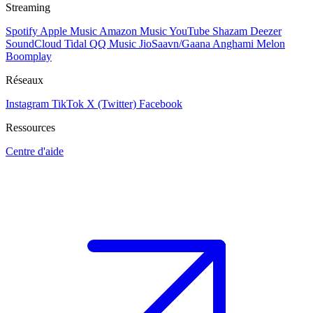
Streaming
Spotify
Apple Music
Amazon Music
YouTube
Shazam
Deezer
SoundCloud
Tidal
QQ Music
JioSaavn/Gaana
Anghami
Melon
Boomplay
Réseaux
Instagram
TikTok
X (Twitter)
Facebook
Ressources
Centre d'aide