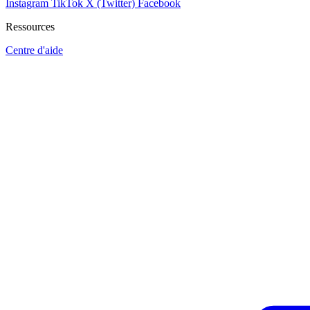
Instagram
TikTok
X (Twitter)
Facebook
Ressources
Centre d'aide