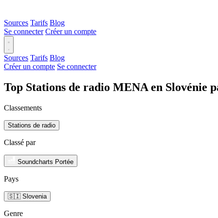
Sources
Tarifs
Blog
Se connecter
Créer un compte
Sources
Tarifs
Blog
Créer un compte
Se connecter
Top Stations de radio MENA en Slovénie p
Classements
Stations de radio
Classé par
Soundcharts Portée
Pays
🇸🇮 Slovenia
Genre