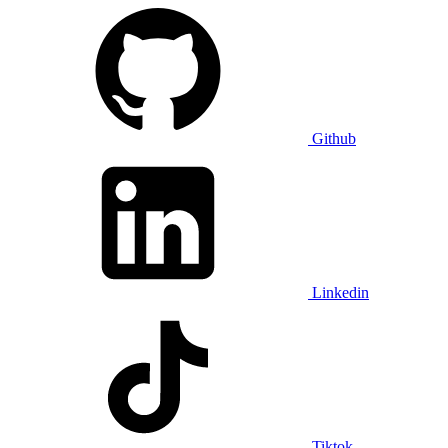
Github
Linkedin
Tiktok