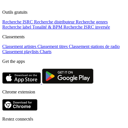
Outils gratuits
Recherche ISRC
Recherche distributeur
Recherche genres
Recherche label
Tonalité & BPM
Recherche ISRC inversée
Classements
Classement artistes
Classement titres
Classement stations de radio
Classement playlists
Charts
Get the apps
Chrome extension
Restez connectés