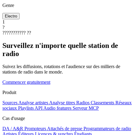
Genre
Electro
1
?
???????????
??
Surveillez n'importe quelle station de
radio
Suivez les diffusions, rotations et l'audience sur des milliers de
stations de radio dans le monde.
Commencer gratuitement
Produit
Sources
Analyse artistes
Analyse titres
Radios
Classements
Réseaux
sociaux
Playlists
API
Audio features
Serveur MCP
Cas d'usage
DA / A&R
Promoteurs
Attachés de presse
Programmateurs de radio
Artistes
Éditeurs
Licences & synchro
Étudiants