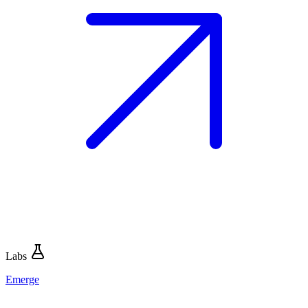
Labs
Emerge