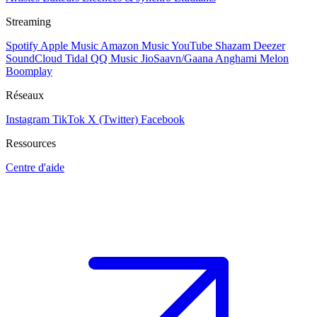
Streaming
Spotify
Apple Music
Amazon Music
YouTube
Shazam
Deezer
SoundCloud
Tidal
QQ Music
JioSaavn/Gaana
Anghami
Melon
Boomplay
Réseaux
Instagram
TikTok
X (Twitter)
Facebook
Ressources
Centre d'aide