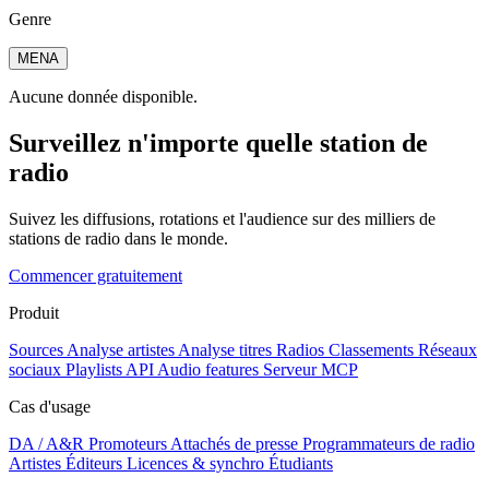
Genre
MENA
Aucune donnée disponible.
Surveillez n'importe quelle station de
radio
Suivez les diffusions, rotations et l'audience sur des milliers de
stations de radio dans le monde.
Commencer gratuitement
Produit
Sources
Analyse artistes
Analyse titres
Radios
Classements
Réseaux
sociaux
Playlists
API
Audio features
Serveur MCP
Cas d'usage
DA / A&R
Promoteurs
Attachés de presse
Programmateurs de radio
Artistes
Éditeurs
Licences & synchro
Étudiants