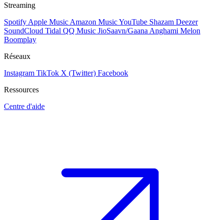
Streaming
Spotify
Apple Music
Amazon Music
YouTube
Shazam
Deezer
SoundCloud
Tidal
QQ Music
JioSaavn/Gaana
Anghami
Melon
Boomplay
Réseaux
Instagram
TikTok
X (Twitter)
Facebook
Ressources
Centre d'aide