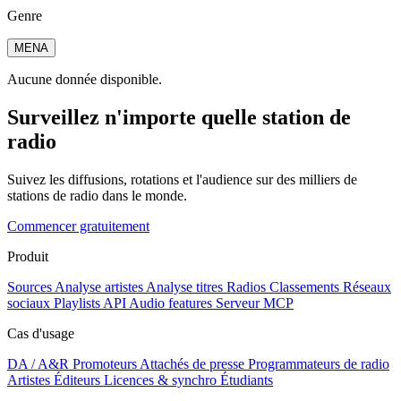
Genre
MENA
Aucune donnée disponible.
Surveillez n'importe quelle station de
radio
Suivez les diffusions, rotations et l'audience sur des milliers de
stations de radio dans le monde.
Commencer gratuitement
Produit
Sources
Analyse artistes
Analyse titres
Radios
Classements
Réseaux
sociaux
Playlists
API
Audio features
Serveur MCP
Cas d'usage
DA / A&R
Promoteurs
Attachés de presse
Programmateurs de radio
Artistes
Éditeurs
Licences & synchro
Étudiants