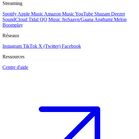
Streaming
Spotify
Apple Music
Amazon Music
YouTube
Shazam
Deezer
SoundCloud
Tidal
QQ Music
JioSaavn/Gaana
Anghami
Melon
Boomplay
Réseaux
Instagram
TikTok
X (Twitter)
Facebook
Ressources
Centre d'aide