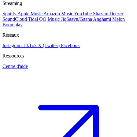
Streaming
Spotify
Apple Music
Amazon Music
YouTube
Shazam
Deezer
SoundCloud
Tidal
QQ Music
JioSaavn/Gaana
Anghami
Melon
Boomplay
Réseaux
Instagram
TikTok
X (Twitter)
Facebook
Ressources
Centre d'aide