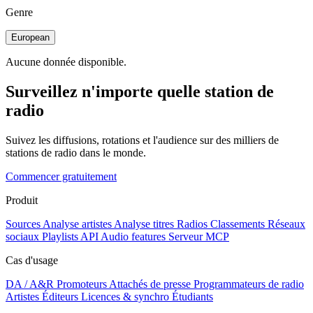
Genre
European
Aucune donnée disponible.
Surveillez n'importe quelle station de
radio
Suivez les diffusions, rotations et l'audience sur des milliers de
stations de radio dans le monde.
Commencer gratuitement
Produit
Sources
Analyse artistes
Analyse titres
Radios
Classements
Réseaux
sociaux
Playlists
API
Audio features
Serveur MCP
Cas d'usage
DA / A&R
Promoteurs
Attachés de presse
Programmateurs de radio
Artistes
Éditeurs
Licences & synchro
Étudiants