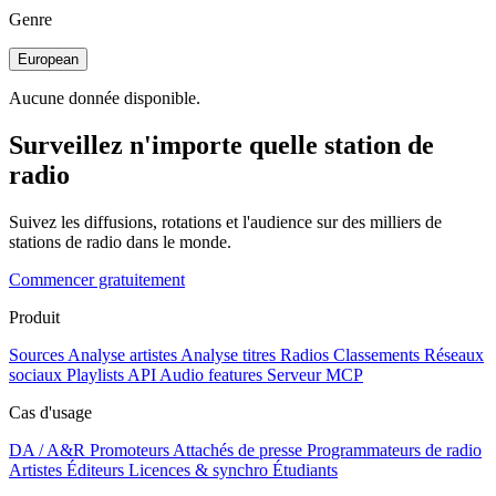
Genre
European
Aucune donnée disponible.
Surveillez n'importe quelle station de
radio
Suivez les diffusions, rotations et l'audience sur des milliers de
stations de radio dans le monde.
Commencer gratuitement
Produit
Sources
Analyse artistes
Analyse titres
Radios
Classements
Réseaux
sociaux
Playlists
API
Audio features
Serveur MCP
Cas d'usage
DA / A&R
Promoteurs
Attachés de presse
Programmateurs de radio
Artistes
Éditeurs
Licences & synchro
Étudiants