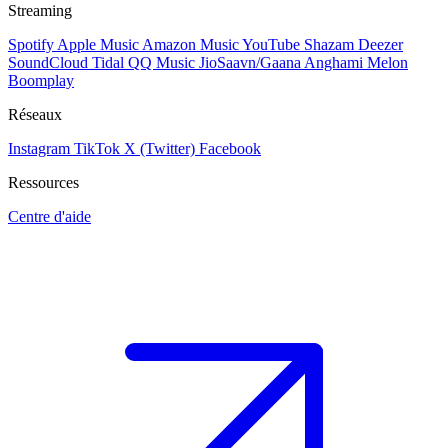
Streaming
Spotify
Apple Music
Amazon Music
YouTube
Shazam
Deezer
SoundCloud
Tidal
QQ Music
JioSaavn/Gaana
Anghami
Melon
Boomplay
Réseaux
Instagram
TikTok
X (Twitter)
Facebook
Ressources
Centre d'aide