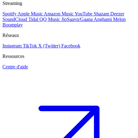
Streaming
Spotify
Apple Music
Amazon Music
YouTube
Shazam
Deezer
SoundCloud
Tidal
QQ Music
JioSaavn/Gaana
Anghami
Melon
Boomplay
Réseaux
Instagram
TikTok
X (Twitter)
Facebook
Ressources
Centre d'aide