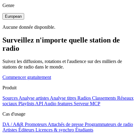
Genre
European
Aucune donnée disponible.
Surveillez n'importe quelle station de
radio
Suivez les diffusions, rotations et l'audience sur des milliers de
stations de radio dans le monde.
Commencer gratuitement
Produit
Sources
Analyse artistes
Analyse titres
Radios
Classements
Réseaux
sociaux
Playlists
API
Audio features
Serveur MCP
Cas d'usage
DA / A&R
Promoteurs
Attachés de presse
Programmateurs de radio
Artistes
Éditeurs
Licences & synchro
Étudiants