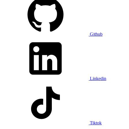
Github
Linkedin
Tiktok