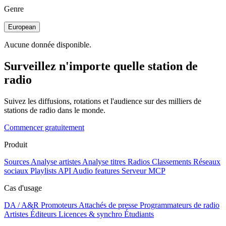
Genre
European
Aucune donnée disponible.
Surveillez n'importe quelle station de
radio
Suivez les diffusions, rotations et l'audience sur des milliers de
stations de radio dans le monde.
Commencer gratuitement
Produit
Sources
Analyse artistes
Analyse titres
Radios
Classements
Réseaux
sociaux
Playlists
API
Audio features
Serveur MCP
Cas d'usage
DA / A&R
Promoteurs
Attachés de presse
Programmateurs de radio
Artistes
Éditeurs
Licences & synchro
Étudiants