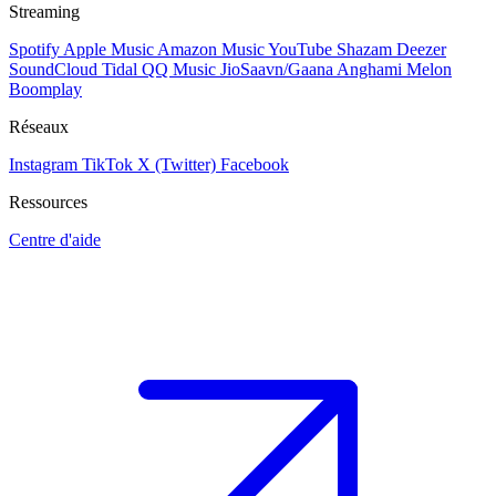
Streaming
Spotify
Apple Music
Amazon Music
YouTube
Shazam
Deezer
SoundCloud
Tidal
QQ Music
JioSaavn/Gaana
Anghami
Melon
Boomplay
Réseaux
Instagram
TikTok
X (Twitter)
Facebook
Ressources
Centre d'aide