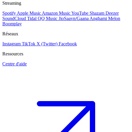
Streaming
Spotify
Apple Music
Amazon Music
YouTube
Shazam
Deezer
SoundCloud
Tidal
QQ Music
JioSaavn/Gaana
Anghami
Melon
Boomplay
Réseaux
Instagram
TikTok
X (Twitter)
Facebook
Ressources
Centre d'aide