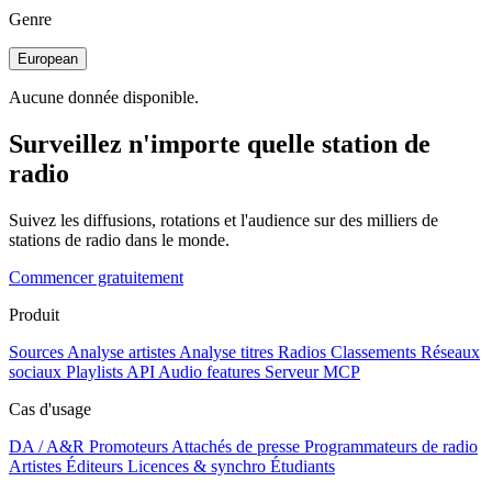
Genre
European
Aucune donnée disponible.
Surveillez n'importe quelle station de
radio
Suivez les diffusions, rotations et l'audience sur des milliers de
stations de radio dans le monde.
Commencer gratuitement
Produit
Sources
Analyse artistes
Analyse titres
Radios
Classements
Réseaux
sociaux
Playlists
API
Audio features
Serveur MCP
Cas d'usage
DA / A&R
Promoteurs
Attachés de presse
Programmateurs de radio
Artistes
Éditeurs
Licences & synchro
Étudiants