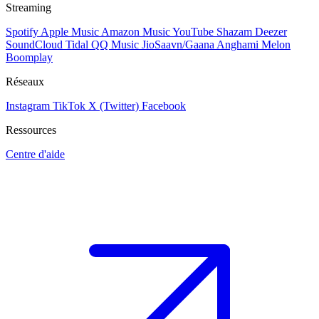
Streaming
Spotify
Apple Music
Amazon Music
YouTube
Shazam
Deezer
SoundCloud
Tidal
QQ Music
JioSaavn/Gaana
Anghami
Melon
Boomplay
Réseaux
Instagram
TikTok
X (Twitter)
Facebook
Ressources
Centre d'aide