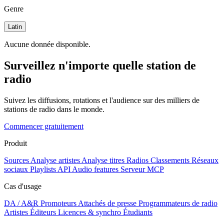
Genre
Latin
Aucune donnée disponible.
Surveillez n'importe quelle station de
radio
Suivez les diffusions, rotations et l'audience sur des milliers de
stations de radio dans le monde.
Commencer gratuitement
Produit
Sources
Analyse artistes
Analyse titres
Radios
Classements
Réseaux
sociaux
Playlists
API
Audio features
Serveur MCP
Cas d'usage
DA / A&R
Promoteurs
Attachés de presse
Programmateurs de radio
Artistes
Éditeurs
Licences & synchro
Étudiants