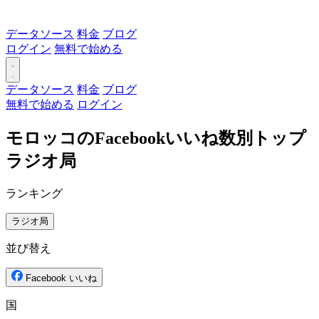
データソース
料金
ブログ
ログイン
無料で始める
データソース
料金
ブログ
無料で始める
ログイン
モロッコのFacebookいいね数別トップ
ラジオ局
ランキング
ラジオ局
並び替え
Facebook いいね
国