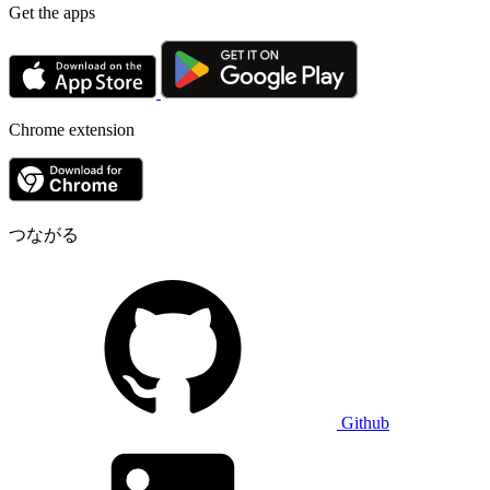
Get the apps
Chrome extension
つながる
Github