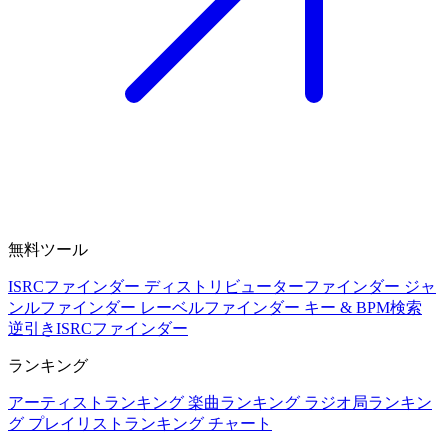
無料ツール
ISRCファインダー
ディストリビューターファインダー
ジャ
ンルファインダー
レーベルファインダー
キー & BPM検索
逆引きISRCファインダー
ランキング
アーティストランキング
楽曲ランキング
ラジオ局ランキン
グ
プレイリストランキング
チャート