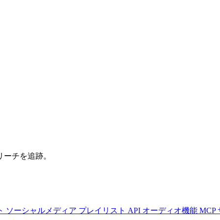
リーチを追跡。
ト
ソーシャルメディア
プレイリスト
API
オーディオ機能
MCP