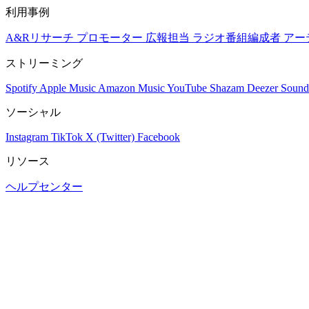
利用事例
A&Rリサーチ
プロモーター
広報担当
ラジオ番組編成者
アー
ストリーミング
Spotify
Apple Music
Amazon Music
YouTube
Shazam
Deezer
Sound
ソーシャル
Instagram
TikTok
X (Twitter)
Facebook
リソース
ヘルプセンター