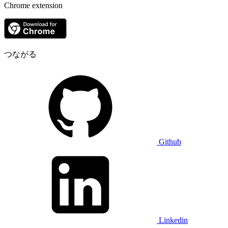
Chrome extension
つながる
Github
Linkedin