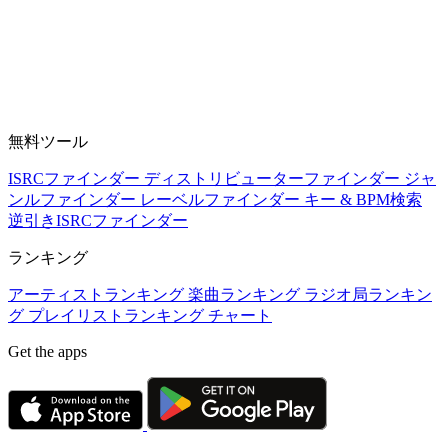
無料ツール
ISRCファインダー
ディストリビューターファインダー
ジャ
ンルファインダー
レーベルファインダー
キー & BPM検索
逆引きISRCファインダー
ランキング
アーティストランキング
楽曲ランキング
ラジオ局ランキン
グ
プレイリストランキング
チャート
Get the apps