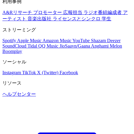
利用事例
A&Rリサーチ
プロモーター
広報担当
ラジオ番組編成者
ア
ーティスト
音楽出版社
ライセンスとシンクロ
学生
ストリーミング
Spotify
Apple Music
Amazon Music
YouTube
Shazam
Deezer
SoundCloud
Tidal
QQ Music
JioSaavn/Gaana
Anghami
Melon
Boomplay
ソーシャル
Instagram
TikTok
X (Twitter)
Facebook
リソース
ヘルプセンター