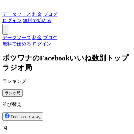
データソース
料金
ブログ
ログイン
無料で始める
データソース
料金
ブログ
無料で始める
ログイン
ボツワナのFacebookいいね数別トップ
ラジオ局
ランキング
ラジオ局
並び替え
Facebook いいね
国