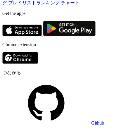
グ
プレイリストランキング
チャート
Get the apps
Chrome extension
つながる
Github