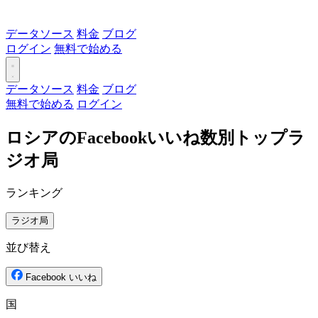
データソース
料金
ブログ
ログイン
無料で始める
データソース
料金
ブログ
無料で始める
ログイン
ロシアのFacebookいいね数別トップラ
ジオ局
ランキング
ラジオ局
並び替え
Facebook いいね
国