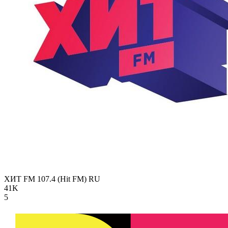
ХИТ FM 107.4 (Hit FM)
RU
41K
5