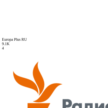
Europa Plus
RU
9.1K
4