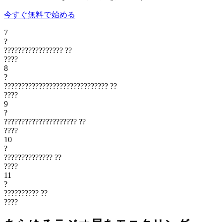
今すぐ無料で始める
7
?
?????????????????
??
????
8
?
??????????????????????????????
??
????
9
?
?????????????????????
??
????
10
?
??????????????
??
????
11
?
??????????
??
????