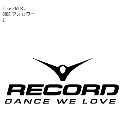
Like FM
RU
68K
フォロワー
2