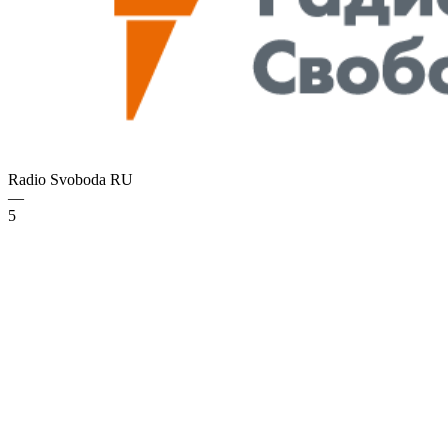
Radio Svoboda
RU
—
5