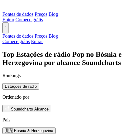
Fontes de dados
Preços
Blog
Entrar
Comece grátis
Fontes de dados
Preços
Blog
Comece grátis
Entrar
Top Estações de rádio Pop no Bósnia e
Herzegovina por alcance Soundcharts
Rankings
Estações de rádio
Ordenado por
Soundcharts Alcance
País
🇧🇦 Bosnia & Herzegovina