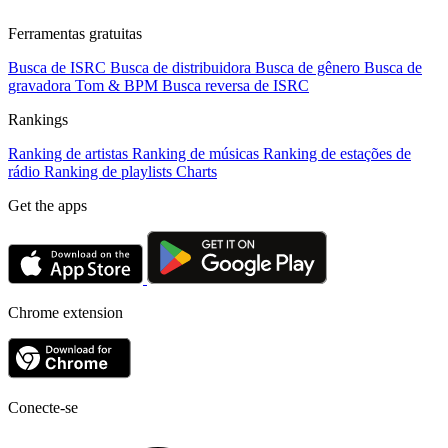
Ferramentas gratuitas
Busca de ISRC
Busca de distribuidora
Busca de gênero
Busca de
gravadora
Tom & BPM
Busca reversa de ISRC
Rankings
Ranking de artistas
Ranking de músicas
Ranking de estações de
rádio
Ranking de playlists
Charts
Get the apps
Chrome extension
Conecte-se