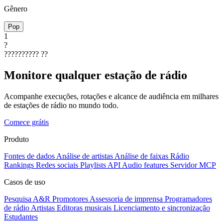
Gênero
Pop
1
?
??????????
??
Monitore qualquer estação de rádio
Acompanhe execuções, rotações e alcance de audiência em milhares
de estações de rádio no mundo todo.
Comece grátis
Produto
Fontes de dados
Análise de artistas
Análise de faixas
Rádio
Rankings
Redes sociais
Playlists
API
Audio features
Servidor MCP
Casos de uso
Pesquisa A&R
Promotores
Assessoria de imprensa
Programadores
de rádio
Artistas
Editoras musicais
Licenciamento e sincronização
Estudantes