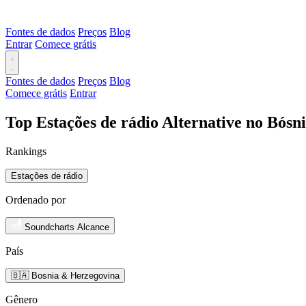
Fontes de dados
Preços
Blog
Entrar
Comece grátis
Fontes de dados
Preços
Blog
Comece grátis
Entrar
Top Estações de rádio Alternative no Bósn
Rankings
Estações de rádio
Ordenado por
Soundcharts Alcance
País
🇧🇦 Bosnia & Herzegovina
Gênero