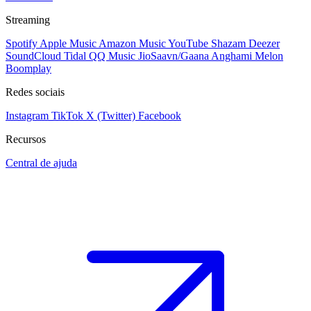
Streaming
Spotify
Apple Music
Amazon Music
YouTube
Shazam
Deezer
SoundCloud
Tidal
QQ Music
JioSaavn/Gaana
Anghami
Melon
Boomplay
Redes sociais
Instagram
TikTok
X (Twitter)
Facebook
Recursos
Central de ajuda