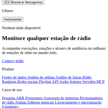
🇧🇦 Bosnia & Herzegovina
Gênero
Instrumental
Nenhum dado disponível.
Monitore qualquer estação de rádio
Acompanhe execuções, rotações e alcance de audiência em milhares
de estações de rádio no mundo todo.
Comece grátis
Produto
Fontes de dados
Análise de artistas
Análise de faixas
Rádio
Rankings
Redes sociais
Playlists
API
Audio features
Servidor MCP
Casos de uso
Pesquisa A&R
Promotores
Assessoria de imprensa
Programadores
de rádio
Artistas
Editoras musicais
Licenciamento e sincronização
Estudantes