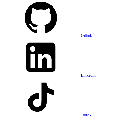
Github
Linkedin
Tiktok