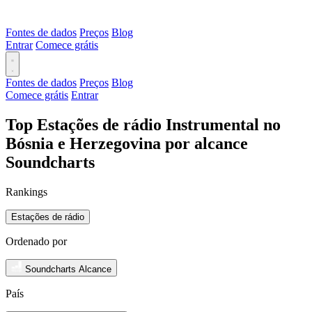
Fontes de dados
Preços
Blog
Entrar
Comece grátis
Fontes de dados
Preços
Blog
Comece grátis
Entrar
Top Estações de rádio Instrumental no
Bósnia e Herzegovina por alcance
Soundcharts
Rankings
Estações de rádio
Ordenado por
Soundcharts Alcance
País