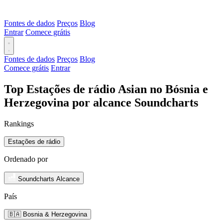
Fontes de dados
Preços
Blog
Entrar
Comece grátis
Fontes de dados
Preços
Blog
Comece grátis
Entrar
Top Estações de rádio Asian no Bósnia e
Herzegovina por alcance Soundcharts
Rankings
Estações de rádio
Ordenado por
Soundcharts Alcance
País
🇧🇦 Bosnia & Herzegovina