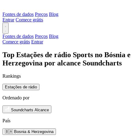
Fontes de dados
Preços
Blog
Entrar
Comece grátis
Fontes de dados
Preços
Blog
Comece grátis
Entrar
Top Estações de rádio Sports no Bósnia e
Herzegovina por alcance Soundcharts
Rankings
Estações de rádio
Ordenado por
Soundcharts Alcance
País
🇧🇦 Bosnia & Herzegovina