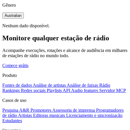
Gênero
Australian
Nenhum dado disponível.
Monitore qualquer estação de rádio
Acompanhe execuções, rotações e alcance de audiência em milhares
de estações de rádio no mundo todo.
Comece grátis
Produto
Fontes de dados
Análise de artistas
Análise de faixas
Rádio
Rankings
Redes sociais
Playlists
API
Audio features
Servidor MCP
Casos de uso
Pesquisa A&R
Promotores
Assessoria de imprensa
Programadores
de rádio
Artistas
Editoras musicais
Licenciamento e sincronização
Estudantes