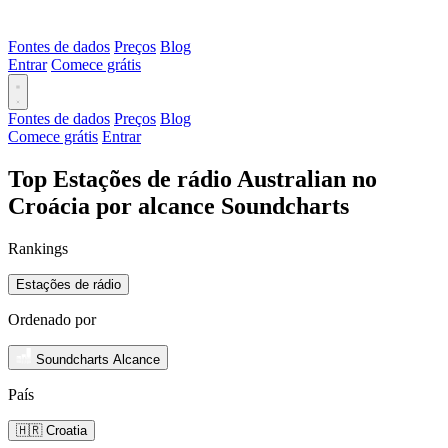
Fontes de dados
Preços
Blog
Entrar
Comece grátis
Fontes de dados
Preços
Blog
Comece grátis
Entrar
Top Estações de rádio Australian no
Croácia por alcance Soundcharts
Rankings
Estações de rádio
Ordenado por
Soundcharts Alcance
País
🇭🇷 Croatia