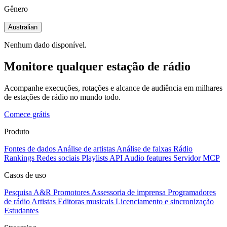
Gênero
Australian
Nenhum dado disponível.
Monitore qualquer estação de rádio
Acompanhe execuções, rotações e alcance de audiência em milhares
de estações de rádio no mundo todo.
Comece grátis
Produto
Fontes de dados
Análise de artistas
Análise de faixas
Rádio
Rankings
Redes sociais
Playlists
API
Audio features
Servidor MCP
Casos de uso
Pesquisa A&R
Promotores
Assessoria de imprensa
Programadores
de rádio
Artistas
Editoras musicais
Licenciamento e sincronização
Estudantes