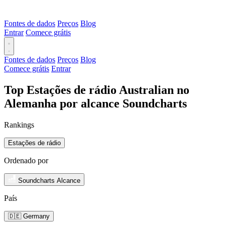
Fontes de dados
Preços
Blog
Entrar
Comece grátis
Fontes de dados
Preços
Blog
Comece grátis
Entrar
Top Estações de rádio Australian no
Alemanha por alcance Soundcharts
Rankings
Estações de rádio
Ordenado por
Soundcharts Alcance
País
🇩🇪 Germany