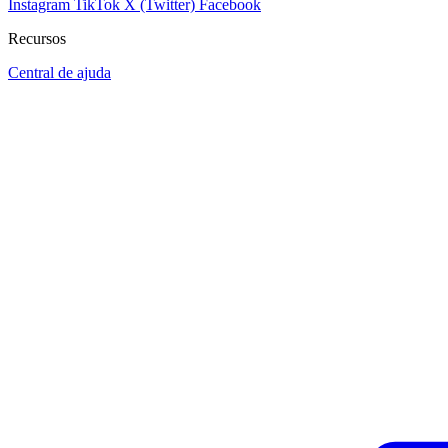
Instagram
TikTok
X (Twitter)
Facebook
Recursos
Central de ajuda