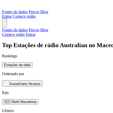
Fontes de dados
Preços
Blog
Entrar
Comece grátis
Fontes de dados
Preços
Blog
Comece grátis
Entrar
Top Estações de rádio Australian no Mace
Rankings
Estações de rádio
Ordenado por
Soundcharts Alcance
País
🇲🇰 North Macedonia
Gênero