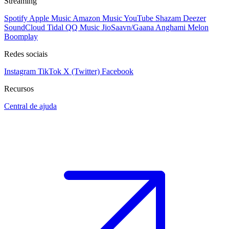
Streaming
Spotify
Apple Music
Amazon Music
YouTube
Shazam
Deezer
SoundCloud
Tidal
QQ Music
JioSaavn/Gaana
Anghami
Melon
Boomplay
Redes sociais
Instagram
TikTok
X (Twitter)
Facebook
Recursos
Central de ajuda