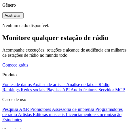
Gênero
Australian
Nenhum dado disponível.
Monitore qualquer estação de rádio
Acompanhe execuções, rotações e alcance de audiência em milhares
de estações de rádio no mundo todo.
Comece grátis
Produto
Fontes de dados
Análise de artistas
Análise de faixas
Rádio
Rankings
Redes sociais
Playlists
API
Audio features
Servidor MCP
Casos de uso
Pesquisa A&R
Promotores
Assessoria de imprensa
Programadores
de rádio
Artistas
Editoras musicais
Licenciamento e sincronização
Estudantes