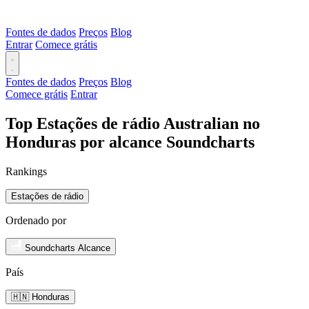
Fontes de dados
Preços
Blog
Entrar
Comece grátis
Fontes de dados
Preços
Blog
Comece grátis
Entrar
Top Estações de rádio Australian no
Honduras por alcance Soundcharts
Rankings
Estações de rádio
Ordenado por
Soundcharts Alcance
País
🇭🇳 Honduras