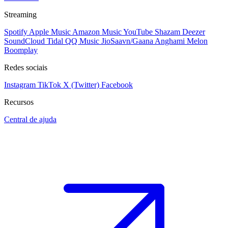
Streaming
Spotify
Apple Music
Amazon Music
YouTube
Shazam
Deezer
SoundCloud
Tidal
QQ Music
JioSaavn/Gaana
Anghami
Melon
Boomplay
Redes sociais
Instagram
TikTok
X (Twitter)
Facebook
Recursos
Central de ajuda