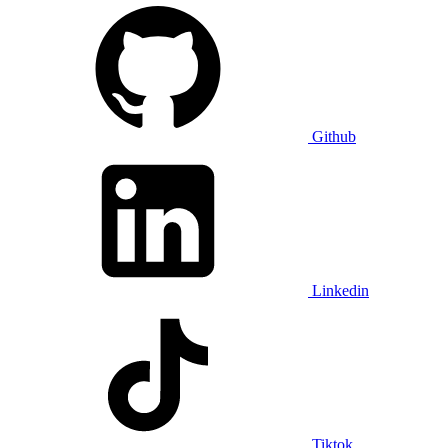
Github
Linkedin
Tiktok