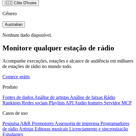
🇨🇮 Côte D'Ivoire
Gênero
Australian
Nenhum dado disponível.
Monitore qualquer estação de rádio
Acompanhe execuções, rotações e alcance de audiência em milhares
de estações de rádio no mundo todo.
Comece grátis
Produto
Fontes de dados
Análise de artistas
Análise de faixas
Rádio
Rankings
Redes sociais
Playlists
API
Audio features
Servidor MCP
Casos de uso
Pesquisa A&R
Promotores
Assessoria de imprensa
Programadores
de rádio
Artistas
Editoras musicais
Licenciamento e sincronização
Estudantes