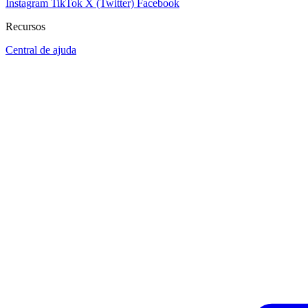
Instagram
TikTok
X (Twitter)
Facebook
Recursos
Central de ajuda