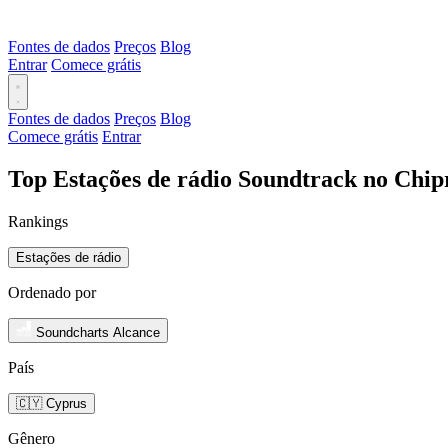
Fontes de dados
Preços
Blog
Entrar
Comece grátis
Fontes de dados
Preços
Blog
Comece grátis
Entrar
Top Estações de rádio Soundtrack no Chip
Rankings
Estações de rádio
Ordenado por
Soundcharts Alcance
País
🇨🇾 Cyprus
Gênero