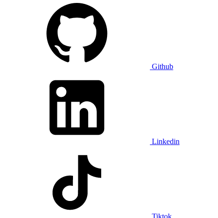
Github
Linkedin
Tiktok