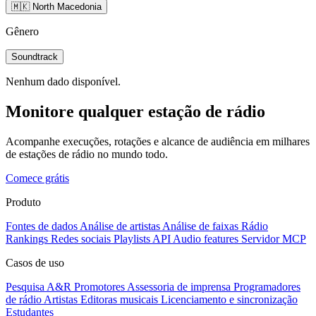
🇲🇰 North Macedonia
Gênero
Soundtrack
Nenhum dado disponível.
Monitore qualquer estação de rádio
Acompanhe execuções, rotações e alcance de audiência em milhares
de estações de rádio no mundo todo.
Comece grátis
Produto
Fontes de dados
Análise de artistas
Análise de faixas
Rádio
Rankings
Redes sociais
Playlists
API
Audio features
Servidor MCP
Casos de uso
Pesquisa A&R
Promotores
Assessoria de imprensa
Programadores
de rádio
Artistas
Editoras musicais
Licenciamento e sincronização
Estudantes