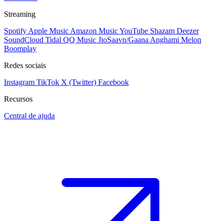
Streaming
Spotify
Apple Music
Amazon Music
YouTube
Shazam
Deezer
SoundCloud
Tidal
QQ Music
JioSaavn/Gaana
Anghami
Melon
Boomplay
Redes sociais
Instagram
TikTok
X (Twitter)
Facebook
Recursos
Central de ajuda