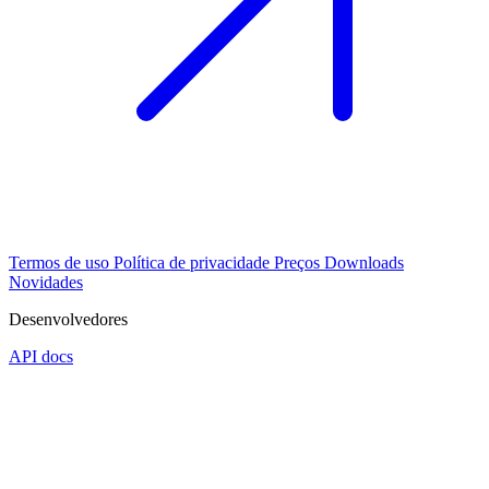
Termos de uso
Política de privacidade
Preços
Downloads
Novidades
Desenvolvedores
API docs