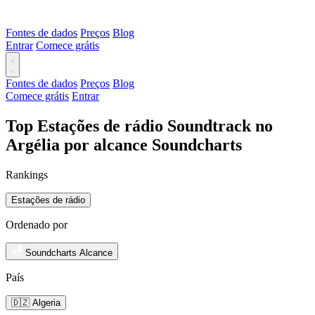
Fontes de dados
Preços
Blog
Entrar
Comece grátis
Fontes de dados
Preços
Blog
Comece grátis
Entrar
Top Estações de rádio Soundtrack no
Argélia por alcance Soundcharts
Rankings
Estações de rádio
Ordenado por
Soundcharts Alcance
País
🇩🇿 Algeria