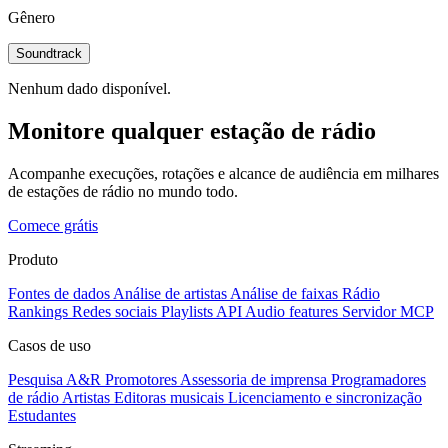
Gênero
Soundtrack
Nenhum dado disponível.
Monitore qualquer estação de rádio
Acompanhe execuções, rotações e alcance de audiência em milhares
de estações de rádio no mundo todo.
Comece grátis
Produto
Fontes de dados
Análise de artistas
Análise de faixas
Rádio
Rankings
Redes sociais
Playlists
API
Audio features
Servidor MCP
Casos de uso
Pesquisa A&R
Promotores
Assessoria de imprensa
Programadores
de rádio
Artistas
Editoras musicais
Licenciamento e sincronização
Estudantes