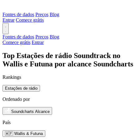
Fontes de dados
Preços
Blog
Entrar
Comece grátis
Fontes de dados
Preços
Blog
Comece grátis
Entrar
Top Estações de rádio Soundtrack no
Wallis e Futuna por alcance Soundcharts
Rankings
Estações de rádio
Ordenado por
Soundcharts Alcance
País
🇼🇫 Wallis & Futuna