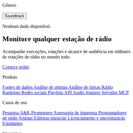
Gênero
Soundtrack
Nenhum dado disponível.
Monitore qualquer estação de rádio
Acompanhe execuções, rotações e alcance de audiência em milhares
de estações de rádio no mundo todo.
Comece grátis
Produto
Fontes de dados
Análise de artistas
Análise de faixas
Rádio
Rankings
Redes sociais
Playlists
API
Audio features
Servidor MCP
Casos de uso
Pesquisa A&R
Promotores
Assessoria de imprensa
Programadores
de rádio
Artistas
Editoras musicais
Licenciamento e sincronização
Estudantes