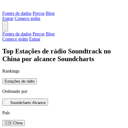
Fontes de dados
Preços
Blog
Entrar
Comece grátis
Fontes de dados
Preços
Blog
Comece grátis
Entrar
Top Estações de rádio Soundtrack no
China por alcance Soundcharts
Rankings
Estações de rádio
Ordenado por
Soundcharts Alcance
País
🇨🇳 China