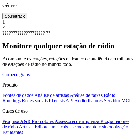
Gênero
Soundtrack
1
?
????????????????????
??
Monitore qualquer estação de rádio
Acompanhe execuções, rotações e alcance de audiência em milhares
de estações de rádio no mundo todo.
Comece grátis
Produto
Fontes de dados
Análise de artistas
Análise de faixas
Rádio
Rankings
Redes sociais
Playlists
API
Audio features
Servidor MCP
Casos de uso
Pesquisa A&R
Promotores
Assessoria de imprensa
Programadores
de rádio
Artistas
Editoras musicais
Licenciamento e sincronização
Estudantes