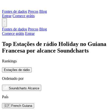
Fontes de dados
Preços
Blog
Entrar
Comece grátis
Fontes de dados
Preços
Blog
Comece grátis
Entrar
Top Estações de rádio Holiday no Guiana
Francesa por alcance Soundcharts
Rankings
Estações de rádio
Ordenado por
Soundcharts Alcance
País
🇬🇫 French Guiana