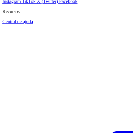
Instagram
TikTok
X (Twitter)
Facebook
Recursos
Central de ajuda