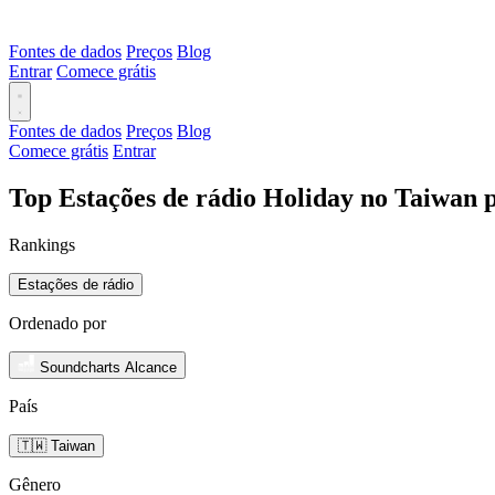
Fontes de dados
Preços
Blog
Entrar
Comece grátis
Fontes de dados
Preços
Blog
Comece grátis
Entrar
Top Estações de rádio Holiday no Taiwan 
Rankings
Estações de rádio
Ordenado por
Soundcharts Alcance
País
🇹🇼 Taiwan
Gênero