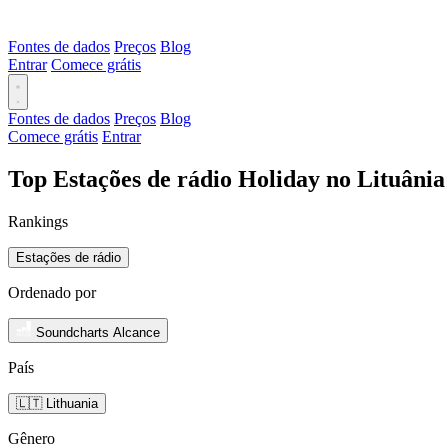
Fontes de dados
Preços
Blog
Entrar
Comece grátis
Fontes de dados
Preços
Blog
Comece grátis
Entrar
Top Estações de rádio Holiday no Lituânia
Rankings
Estações de rádio
Ordenado por
Soundcharts Alcance
País
🇱🇹 Lithuania
Gênero