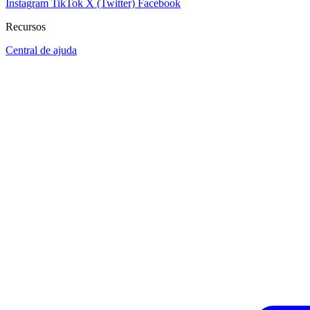
Instagram
TikTok
X (Twitter)
Facebook
Recursos
Central de ajuda