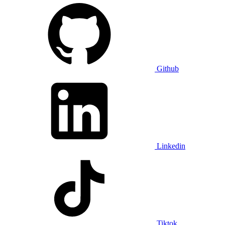
Github
Linkedin
Tiktok