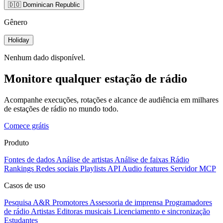
🇩🇴 Dominican Republic
Gênero
Holiday
Nenhum dado disponível.
Monitore qualquer estação de rádio
Acompanhe execuções, rotações e alcance de audiência em milhares
de estações de rádio no mundo todo.
Comece grátis
Produto
Fontes de dados
Análise de artistas
Análise de faixas
Rádio
Rankings
Redes sociais
Playlists
API
Audio features
Servidor MCP
Casos de uso
Pesquisa A&R
Promotores
Assessoria de imprensa
Programadores
de rádio
Artistas
Editoras musicais
Licenciamento e sincronização
Estudantes