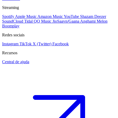
Streaming
Spotify
Apple Music
Amazon Music
YouTube
Shazam
Deezer
SoundCloud
Tidal
QQ Music
JioSaavn/Gaana
Anghami
Melon
Boomplay
Redes sociais
Instagram
TikTok
X (Twitter)
Facebook
Recursos
Central de ajuda