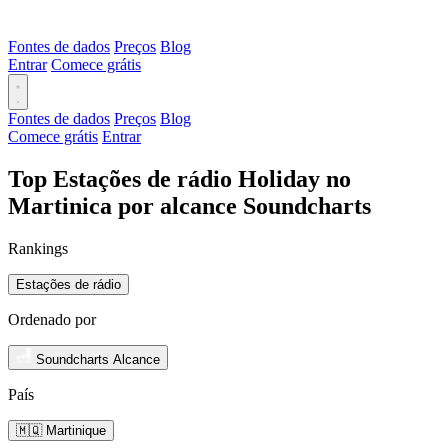
Fontes de dados
Preços
Blog
Entrar
Comece grátis
Fontes de dados
Preços
Blog
Comece grátis
Entrar
Top Estações de rádio Holiday no
Martinica por alcance Soundcharts
Rankings
Estações de rádio
Ordenado por
Soundcharts Alcance
País
🇲🇶 Martinique