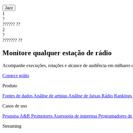
Jazz
1
?
??????
??
2
?
???????
??
Monitore qualquer estação de rádio
Acompanhe execuções, rotações e alcance de audiência em milhares d
Comece grátis
Produto
Fontes de dados
Análise de artistas
Análise de faixas
Rádio
Rankings
Casos de uso
Pesquisa A&R
Promotores
Assessoria de imprensa
Programadores de 
Streaming