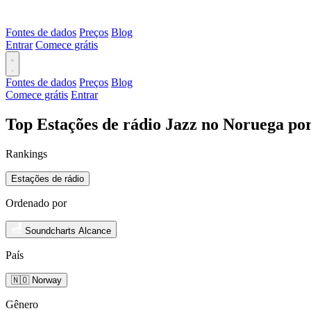
Fontes de dados
Preços
Blog
Entrar
Comece grátis
Fontes de dados
Preços
Blog
Comece grátis
Entrar
Top Estações de rádio Jazz no Noruega po
Rankings
Estações de rádio
Ordenado por
Soundcharts Alcance
País
🇳🇴 Norway
Gênero